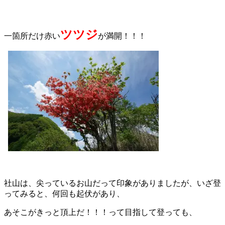
ツツジ
一箇所だけ赤い
が満開！！！
社山は、尖っているお山だって印象がありましたが、いざ登
ってみると、何回も起伏があり、
あそこがきっと頂上だ！！！って目指して登っても、