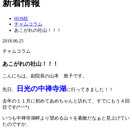
新着情報
HOME
チャムコラム
あこがれの社山！！！
2018.06.25
チャムコラム
あこがれの社山！！！
こんにちは。副院長の山本 敦子です。
日光の中禅寺湖
先日、
に行ってきました！！
去年の１１月に初めてあめちゃんと訪れて、すでにもう４回
目です(*^^*)
いつも中禅寺湖畔より望める山々を素敵だなぁと見上げてい
たのですが、