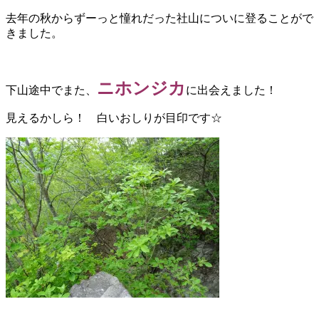
去年の秋からずーっと憧れだった社山についに登ることがで
きました。
ニホンジカ
下山途中でまた、
に出会えました！
見えるかしら！ 白いおしりが目印です☆