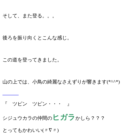
そして、また登る。。。
後ろを振り向くとこんな感じ。
この道を登ってきました。
山の上では、小鳥の綺麗なさえずりが響きます(*^^*)
『 ツピン ツピン・・・ 』
ヒガラ
シジュウカラの仲間の
かしら？？？
とってもかわいい(〃∇〃)