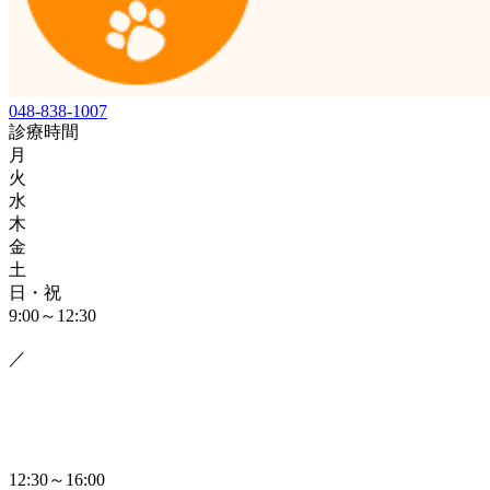
048-838-1007
診療時間
月
火
水
木
金
土
日・祝
9:00～12:30
／
12:30～16:00