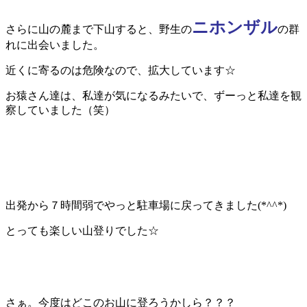
ニホンザル
さらに山の麓まで下山すると、野生の
の群
れに出会いました。
近くに寄るのは危険なので、拡大しています☆
お猿さん達は、私達が気になるみたいで、ずーっと私達を観
察していました（笑）
出発から７時間弱でやっと駐車場に戻ってきました(*^^*)
とっても楽しい山登りでした☆
さぁ。今度はどこのお山に登ろうかしら？？？