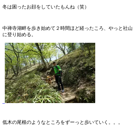
冬は困ったお顔をしていたもんね（笑）
中禅寺湖畔を歩き始めて２時間ほど経ったころ、やっと社山
に登り始める。
低木の尾根のようなところをずーっと歩いていく。。。