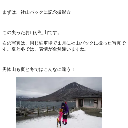
まずは、社山バックに記念撮影☆
この尖ったお山が社山です。
右の写真は、同じ駐車場で１月に社山バックに撮った写真で
す。夏と冬では、表情が全然違いますね。
男体山も夏と冬ではこんなに違う！