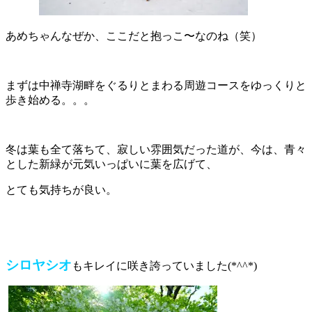
あめちゃんなぜか、ここだと抱っこ〜なのね（笑）
まずは中禅寺湖畔をぐるりとまわる周遊コースをゆっくりと
歩き始める。。。
冬は葉も全て落ちて、寂しい雰囲気だった道が、今は、青々
とした新緑が元気いっぱいに葉を広げて、
とても気持ちが良い。
シロヤシオ
もキレイに咲き誇っていました(*^^*)