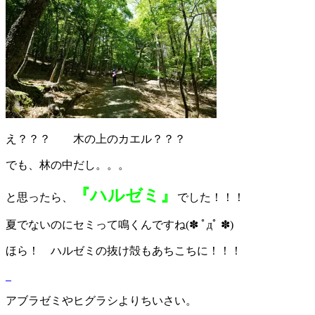
え？？？ 木の上のカエル？？？
でも、林の中だし。。。
『ハルゼミ』
と思ったら、
でした！！！
夏でないのにセミって鳴くんですね(✽ ﾟдﾟ ✽)
ほら！ ハルゼミの抜け殻もあちこちに！！！
アブラゼミやヒグラシよりちいさい。