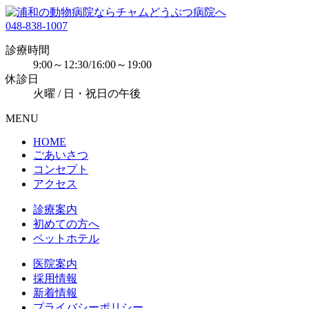
048-838-1007
診療時間
9:00～12:30/16:00～19:00
休診日
火曜 / 日・祝日の午後
MENU
HOME
ごあいさつ
コンセプト
アクセス
診療案内
初めての方へ
ペットホテル
医院案内
採用情報
新着情報
プライバシーポリシー