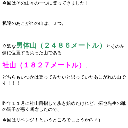
今回はその山々の一つに登ってきました！
私達のあこがれの山は、２つ。
男体山（２４８６メートル）
立派な
とその左
側に位置する尖った山である
社山（１８２７メートル）
。
どちらもいつかは登ってみたいと思っていたあこがれの山で
す！！！
昨年１１月に社山目指して歩き始めたけれど、拓也先生の靴
の調子が悪く断念したので、
今回はリベンジ！というところでしょうか(^_^;)