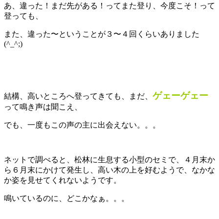
あ、違った！まだ先がある！ってまた登り、今度こそ！って
登っても、
また、違った〜ということが３〜４回くらいありました
(^_^;)
ゲェーゲェー
結構、高いところへ登ってきても、まだ、
って鳴き声は聞こえ、
でも、一度もこの声の主に出会えない。。。
ネットで調べると、松林に生息する小型のセミで、４月末か
ら６月末にかけて発生し、高い木の上を好むようで、なかな
か姿を見せてくれないようです。
鳴いているのに、どこかなぁ。。。