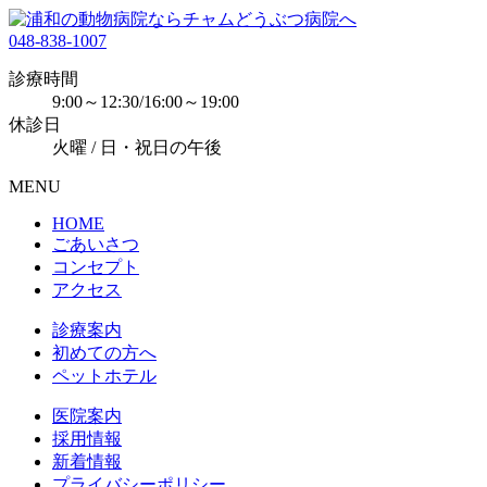
048-838-1007
診療時間
9:00～12:30/16:00～19:00
休診日
火曜 / 日・祝日の午後
MENU
HOME
ごあいさつ
コンセプト
アクセス
診療案内
初めての方へ
ペットホテル
医院案内
採用情報
新着情報
プライバシーポリシー