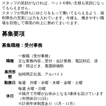
スタッフの笑顔がなければ、ペットや飼い主様も笑顔になっ
てもらえません。
スタッフが気持ちにゆとりをもって働いてもらえるよう、福
利厚生の充実には力を入れています。今後も、働きやすい職
場を目指して環境の向上に努めてまいります。
募集要項
募集職種：受付事務
一般職（受付事務）
職種
主な業務内容…受付・会計業務、電話対応、清
掃・荷ほどき、看護師補助
雇用形
短時間正社員、アルバイト
態
勤務日
毎週 月曜・水曜・木曜・金曜・土曜
毎週 火曜・日曜
※隔月で月曜がお休みとなる3連休を設けています
休日
（年間休日112日）
※計画年休制度あり（1月・11月）