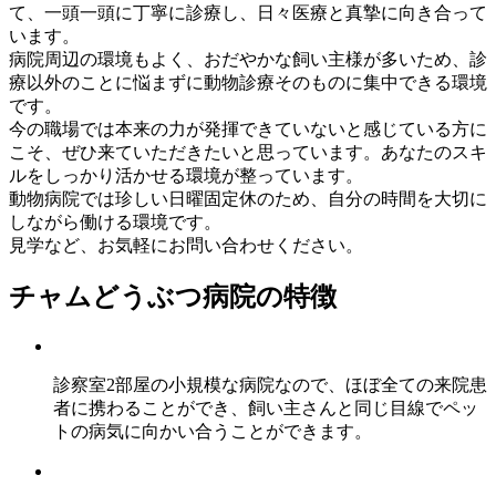
て、一頭一頭に丁寧に診療し、日々医療と真摯に向き合って
います。
病院周辺の環境もよく、おだやかな飼い主様が多いため、診
療以外のことに悩まずに動物診療そのものに集中できる環境
です。
今の職場では本来の力が発揮できていないと感じている方に
こそ、ぜひ来ていただきたいと思っています。あなたのスキ
ルをしっかり活かせる環境が整っています。
動物病院では珍しい日曜固定休
のため、自分の時間を大切に
しながら働ける環境です。
見学など、お気軽にお問い合わせください。
チャムどうぶつ病院の特徴
診察室2部屋の小規模な病院なので、ほぼ全ての来院患
者に携わることができ、飼い主さんと同じ目線でペッ
トの病気に向かい合うことができます。