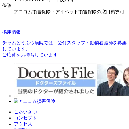
保険
アニコム損害保険・アイペット損害保険の窓口精算可
採用情報
チャムどうぶつ病院では、受付スタッフ・動物看護師を募集
しています。
ご応募をお待ちしています。
ごあいさつ
コンセプト
アクセス