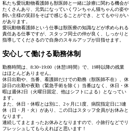
私たち愛玩動物看護師も獣医師と一緒に診療に関わる機会が
たくさんあり、元気になっていくワンちゃん猫ちゃんの姿や
飼い主様の笑顔をそばで感じることができ、とてもやりがい
があります。
愛玩動物看護師という仕事は獣医療の知識などが求められる
責任ある仕事ですが、スタッフ同士の仲が良く、しっかりと
指導してくださるので自身のスキルアップが目指せます。
安心して働ける勤務体制
勤務時間は、8:30~19:00（休憩1時間）で、19時以降の残業
はほとんどありません。
休日出勤や、当番、看護師だけでの勤務（獣医師不在）、休
診日の出勤や夜勤（緊急手術を除く）当番はなく、休日・休
暇は週休2日（火曜日固定、他はシフトによる）となってい
ます。
また、休日・休暇とは別に、2ヶ月に1度、病院指定日に3連
休（日・月・火）があり、この日はスタッフ全員がお休みと
なります。
連続してまとまったお休みとなりますので、小旅行などでリ
フレッシュしてもらえればと思います！