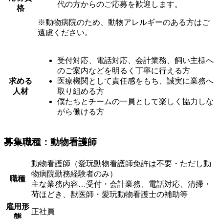
代の方からのご応募を歓迎します。
格
※動物病院のため、動物アレルギーのある方はご
遠慮ください。
受付対応、電話対応、会計業務、飼い主様へ
のご案内などを明るく丁寧に行える方
求める
医療機関として責任感をもち、誠実に業務へ
人材
取り組める方
僕たちとチームの一員として楽しく協力しな
がら働ける方
募集職種：動物看護師
動物看護師（愛玩動物看護師免許は不要・ただし動
物病院勤務経験者のみ）
職種
主な業務内容…受付・会計業務、電話対応、清掃・
荷ほどき、獣医師・愛玩動物看護士の補助等
雇用形
正社員
態