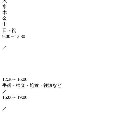
火
水
木
金
土
日・祝
9:00～12:30
／
12:30～16:00
手術・検査・処置・往診など
／
16:00～19:00
／