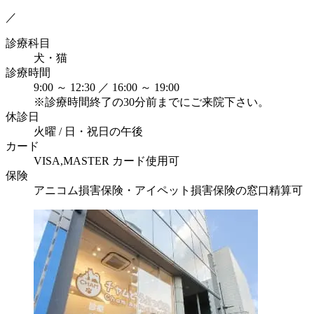
／
診療科目
犬・猫
診療時間
9:00 ～ 12:30 ／ 16:00 ～ 19:00
※診療時間終了の30分前までにご来院下さい。
休診日
火曜 / 日・祝日の午後
カード
VISA,MASTER カード使用可
保険
アニコム損害保険・アイペット損害保険の窓口精算可