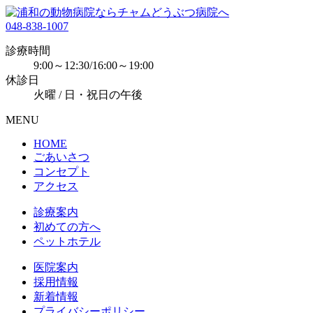
048-838-1007
診療時間
9:00～12:30/16:00～19:00
休診日
火曜 / 日・祝日の午後
MENU
HOME
ごあいさつ
コンセプト
アクセス
診療案内
初めての方へ
ペットホテル
医院案内
採用情報
新着情報
プライバシーポリシー