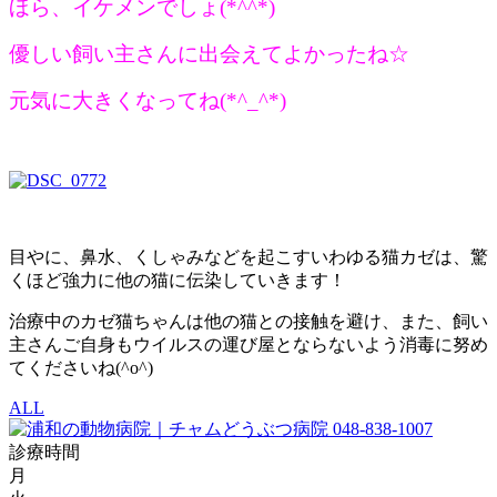
ほら、イケメンでしょ(*^^*)
優しい飼い主さんに出会えてよかったね☆
元気に大きくなってね(*^_^*)
目やに、鼻水、くしゃみなどを起こすいわゆる猫カゼは、驚
くほど強力に他の猫に伝染していきます！
治療中のカゼ猫ちゃんは他の猫との接触を避け、また、飼い
主さんご自身もウイルスの運び屋とならないよう消毒に努め
てくださいね(^o^)
ALL
048-838-1007
診療時間
月