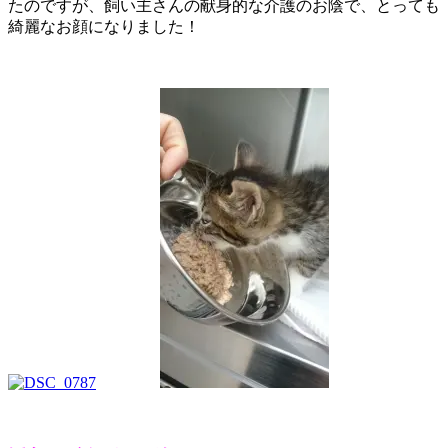
たのですが、飼い主さんの献身的な介護のお陰で、とっても
綺麗なお顔になりました！