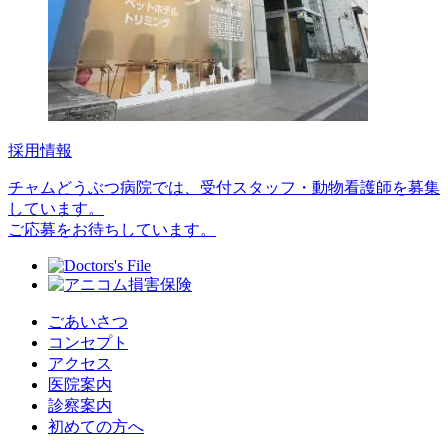
採用情報
チャムどうぶつ病院では、受付スタッフ・動物看護師を募集
しています。
ご応募をお待ちしています。
ごあいさつ
コンセプト
アクセス
医院案内
診察案内
初めての方へ